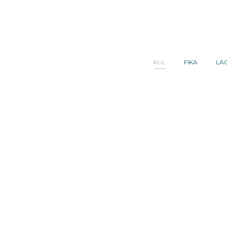
KUL
FIKA
LA