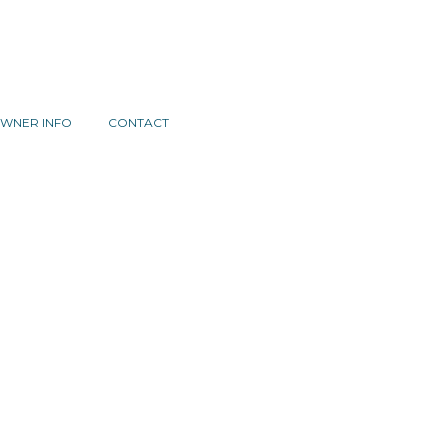
WNER INFO
CONTACT