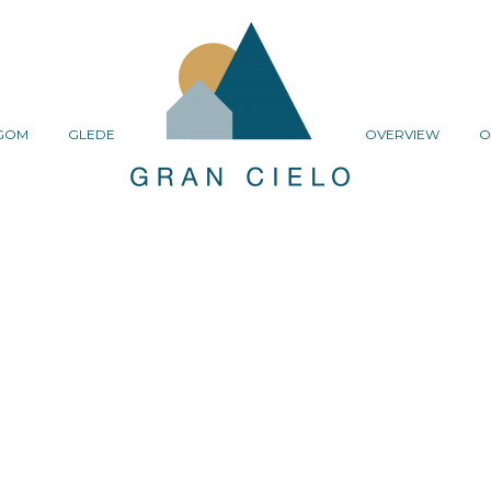
GOM
GLEDE
OVERVIEW
O